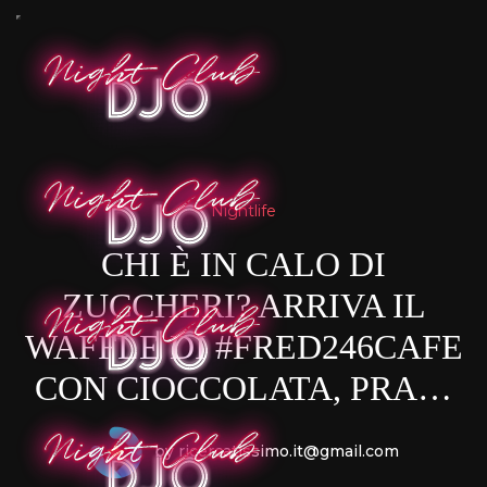
Nightlife
CHI È IN CALO DI
ZUCCHERI? ARRIVA IL
WAFFLE DI #FRED246CAFE
CON CIOCCOLATA, PRA…
by ricercatissimo.it@gmail.com