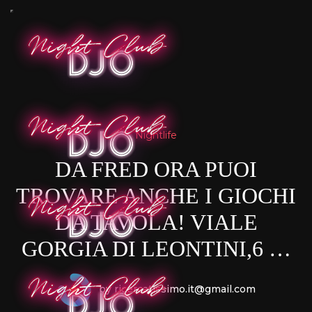
Nightlife
DA FRED ORA PUOI
TROVARE ANCHE I GIOCHI
DA TAVOLA! VIALE
GORGIA DI LEONTINI,6 …
by ricercatissimo.it@gmail.com