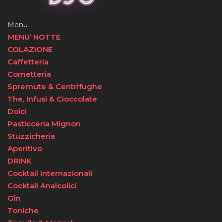
Menu
MENU’ NOTTE
COLAZIONE
Caffetteria
Cornetteria
Spremute & Centrifughe
The, Infusi & Cioccolate
Dolci
Pasticceria Mignon
Stuzzicheria
Aperitivo
DRINK
Cocktail Internazionali
Cocktail Analcolici
Gin
Toniche