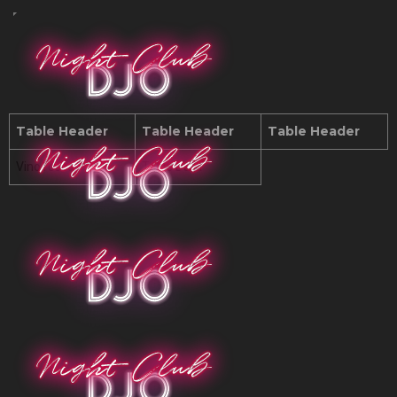
Table Header
Table Header
Table Header
Vino rosso
Table Data