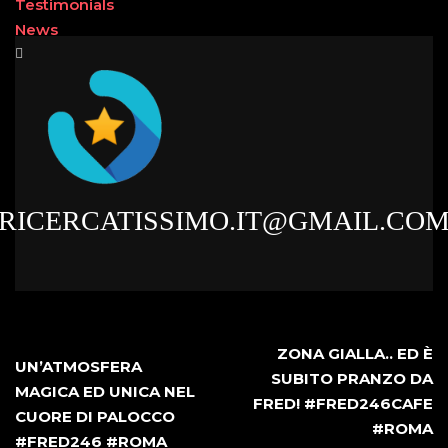
Testimonials
News
RICERCATISSIMO.IT@GMAIL.CO
ZONA GIALLA.. ED È
UN’ATMOSFERA
SUBITO PRANZO DA
MAGICA ED UNICA NEL
FRED! #FRED246CAFE
CUORE DI PALOCCO
#ROMA
#FRED246 #ROMA