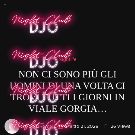
Nightlife
NON CI SONO PIÙ GLI
UOMINI DI UNA VOLTA CI
TROVI TUTTI I GIORNI IN
VIALE GORGIA…
by FredRoma
26 Views
Marzo 21, 2026