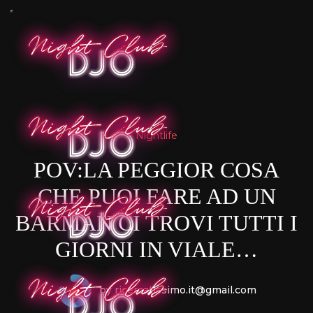
Nightlife
POV:LA PEGGIOR COSA
CHE PUOI FARE AD UN
BARMAN CI TROVI TUTTI I
GIORNI IN VIALE…
by ricercatissimo.it@gmail.com