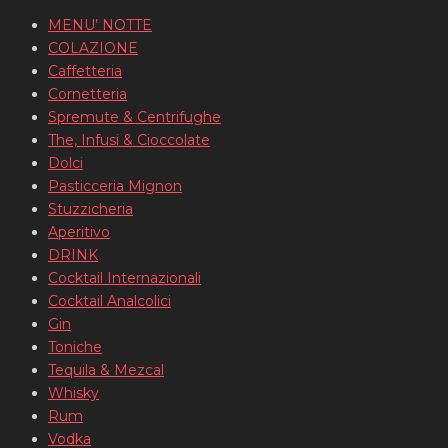
MENU’ NOTTE
COLAZIONE
Caffetteria
Cornetteria
Spremute & Centrifughe
The, Infusi & Cioccolate
Dolci
Pasticceria Mignon
Stuzzicheria
Aperitivo
DRINK
Cocktail Internazionali
Cocktail Analcolici
Gin
Toniche
Tequila & Mezcal
Whisky
Rum
Vodka