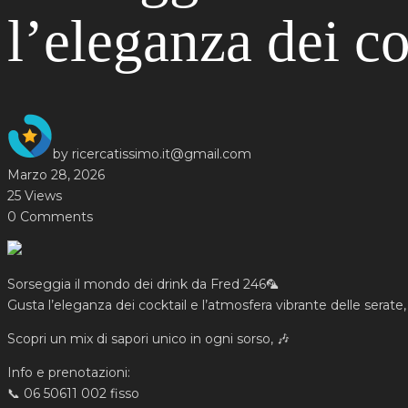
l’eleganza dei c
by ricercatissimo.it@gmail.com
Marzo 28, 2026
25 Views
0 Comments
Sorseggia il mondo dei drink da Fred 246🦜
Gusta l’eleganza dei cocktail e l’atmosfera vibrante delle serate,
Scopri un mix di sapori unico in ogni sorso, 🎶
Info e prenotazioni:
📞 06 50611 002 fisso