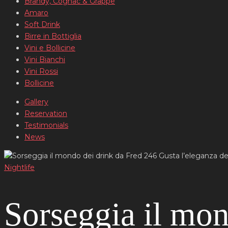
Brandy, Cognac & Grappe
Amaro
Soft Drink
Birre in Bottiglia
Vini e Bollicine
Vini Bianchi
Vini Rossi
Bollicine
Gallery
Reservation
Testimonials
News
Nightlife
Sorseggia il mon