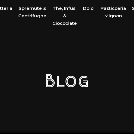
tteria
Spremute &
The, Infusi
Dolci
Pasticceria
Centrifughe
&
Mignon
Cioccolate
Blog