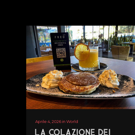
Aprile 4, 2026 in World
LA COLAZIONE DEI