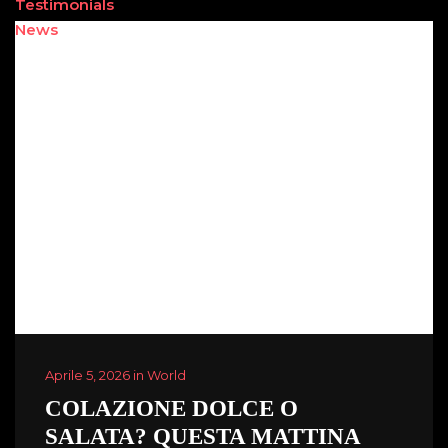
Testimonials
News
Aprile 5, 2026 in World
COLAZIONE DOLCE O
SALATA? QUESTA MATTINA