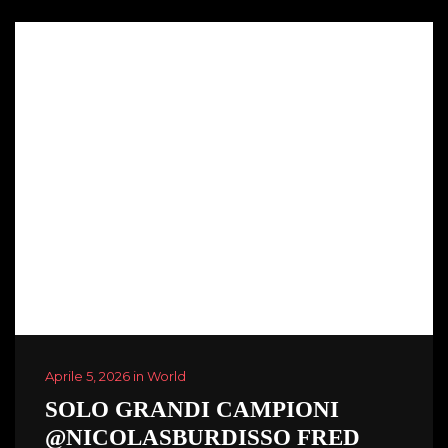
Aprile 5, 2026 in World
SOLO GRANDI CAMPIONI
@NICOLASBURDISSO FRED