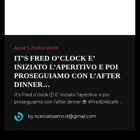
Aprile 5, 2026 in World
IT’S FRED O’CLOCK E’
INIZIATO L’APERITIVO E POI
PROSEGUIAMO CON L’AFTER
DINNER…
It’s Fred o’clock 🕖 E’ iniziato l’aperitivo e poi
proseguiamo con l’after dinner 😎 #Fred246cafe …
by ricercatissimo.it@gmail.com