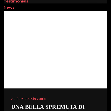
Testimonials
News
Aprile 6, 2026 in World
UNA BELLA SPREMUTA DI