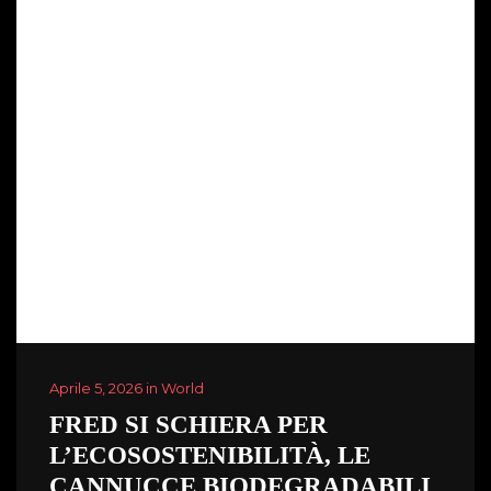
Aprile 5, 2026 in World
FRED SI SCHIERA PER
L’ECOSOSTENIBILITÀ, LE
CANNUCCE BIODEGRADABILI