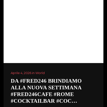
Aprile 4, 2026 in World
DA #FRED246 BRINDIAMO
ALLA NUOVA SETTIMANA
#FRED246CAFE #ROME
#COCKTAILBAR #COC…