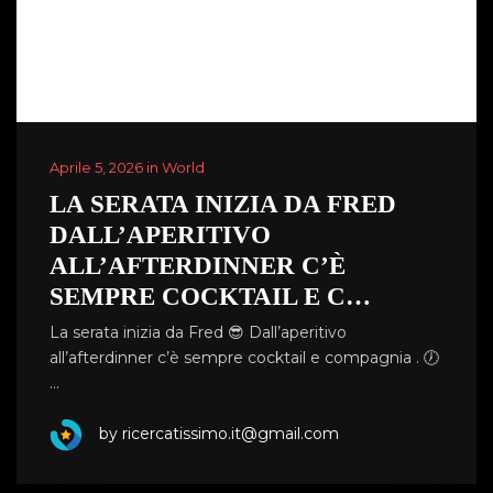
Aprile 5, 2026 in World
LA SERATA INIZIA DA FRED
DALL’APERITIVO
ALL’AFTERDINNER C’È
SEMPRE COCKTAIL E C…
La serata inizia da Fred 😎 Dall’aperitivo
all’afterdinner c’è sempre cocktail e compagnia . 🕖
…
by ricercatissimo.it@gmail.com