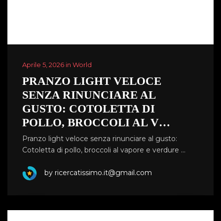
Aprile 5, 2026 in World
PRANZO LIGHT VELOCE
SENZA RINUNCIARE AL
GUSTO: COTOLETTA DI
POLLO, BROCCOLI AL V…
Pranzo light veloce senza rinunciare al gusto:
Cotoletta di pollo, broccoli al vapore e verdure …
by ricercatissimo.it@gmail.com