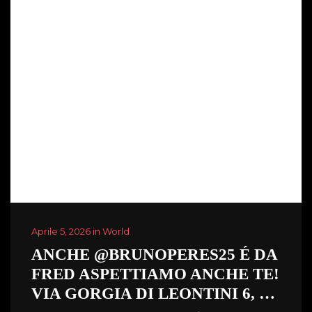
Aprile 5, 2026 in World
ANCHE @BRUNOPERES25 É DA
FRED ASPETTIAMO ANCHE TE!
VIA GORGIA DI LEONTINI 6, …