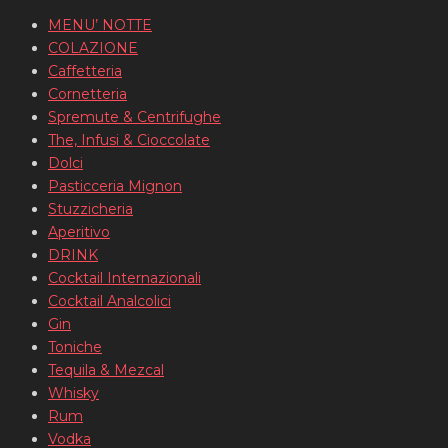
MENU’ NOTTE
COLAZIONE
Caffetteria
Cornetteria
Spremute & Centrifughe
The, Infusi & Cioccolate
Dolci
Pasticceria Mignon
Stuzzicheria
Aperitivo
DRINK
Cocktail Internazionali
Cocktail Analcolici
Gin
Toniche
Tequila & Mezcal
Whisky
Rum
Vodka