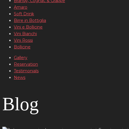
Brandy, Cognac & Grappe
Amaro
Soft Drink
Birre in Bottiglia
Vini e Bollicine
Vini Bianchi
Vini Rossi
Bollicine
Gallery
Reservation
Testimonials
News
Blog