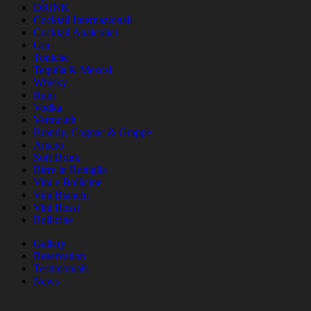
DRINK
Cocktail Internazionali
Cocktail Analcolici
Gin
Toniche
Tequila & Mezcal
Whisky
Rum
Vodka
Vermouth
Brandy, Cognac & Grappe
Amaro
Soft Drink
Birre in Bottiglia
Vini e Bollicine
Vini Bianchi
Vini Rossi
Bollicine
Gallery
Reservation
Testimonials
News