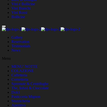
Vini e Bollicine
Vini Bianchi
Vini Rossi
Bollicine
Gallery
Reservation
Testimonials
News
Menu
MENU’ NOTTE
COLAZIONE
Caffetteria
Cornetteria
Spremute & Centrifughe
The, Infusi & Cioccolate
Dolci
Pasticceria Mignon
Stuzzicheria
Aperitivo