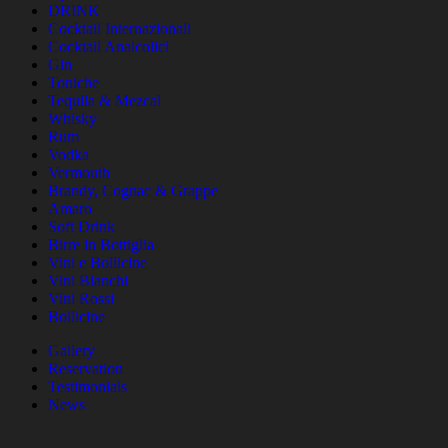
DRINK
Cocktail Internazionali
Cocktail Analcolici
Gin
Toniche
Tequila & Mezcal
Whisky
Rum
Vodka
Vermouth
Brandy, Cognac & Grappe
Amaro
Soft Drink
Birre in Bottiglia
Vini e Bollicine
Vini Bianchi
Vini Rossi
Bollicine
Gallery
Reservation
Testimonials
News