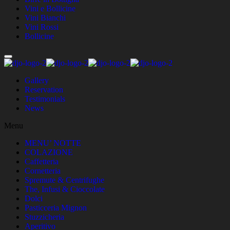
Vini e Bollicine
Vini Bianchi
Vini Rossi
Bollicine
Gallery
Reservation
Testimonials
News
Menu
MENU’ NOTTE
COLAZIONE
Caffetteria
Cornetteria
Spremute & Centrifughe
The, Infusi & Cioccolate
Dolci
Pasticceria Mignon
Stuzzicheria
Aperitivo