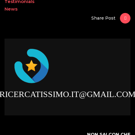
Testimonials
News
Share Post
RICERCATISSIMO.IT@GMAIL.CO
NON SAI CON CHE