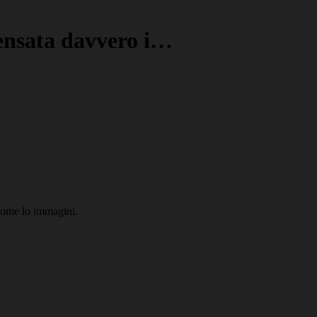
pensata davvero i…
 come lo immagini.