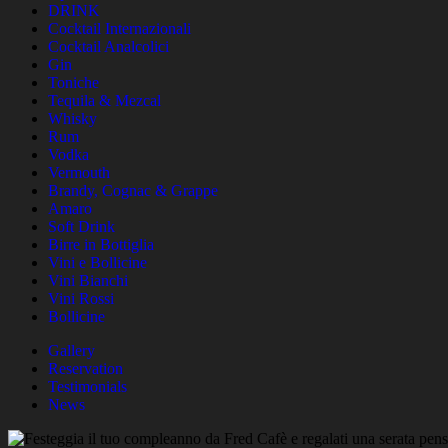
DRINK
Cocktail Internazionali
Cocktail Analcolici
Gin
Toniche
Tequila & Mezcal
Whisky
Rum
Vodka
Vermouth
Brandy, Cognac & Grappe
Amaro
Soft Drink
Birre in Bottiglia
Vini e Bollicine
Vini Bianchi
Vini Rossi
Bollicine
Gallery
Reservation
Testimonials
News