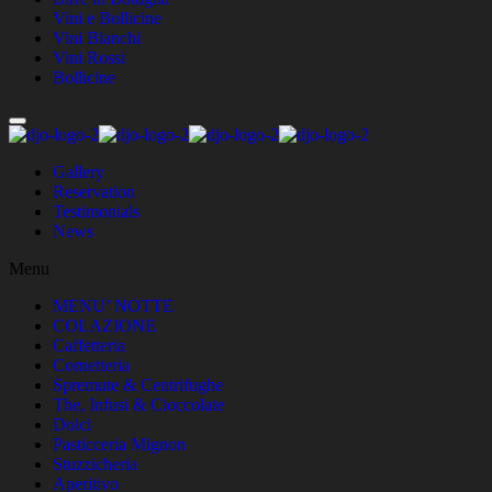
Vini e Bollicine
Vini Bianchi
Vini Rossi
Bollicine
Gallery
Reservation
Testimonials
News
Menu
MENU’ NOTTE
COLAZIONE
Caffetteria
Cornetteria
Spremute & Centrifughe
The, Infusi & Cioccolate
Dolci
Pasticceria Mignon
Stuzzicheria
Aperitivo