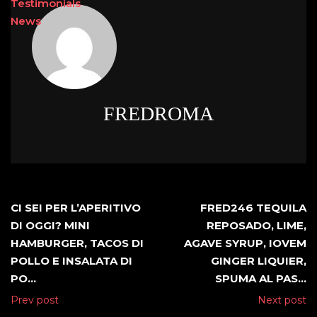
Testimonials
News
FREDROMA
CI SEI PER L’APERITIVO
FRED246 TEQUILA
DI OGGI? MINI
REPOSADO, LIME,
HAMBURGER, TACOS DI
AGAVE SYRUP, IOVEM
POLLO E INSALATA DI
GINGER LIQUIER,
PO…
SPUMA AL PAS…
Prev post
Next post