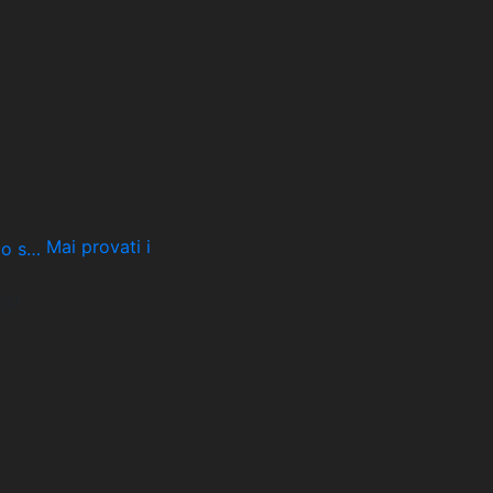
Mai provati i
ost