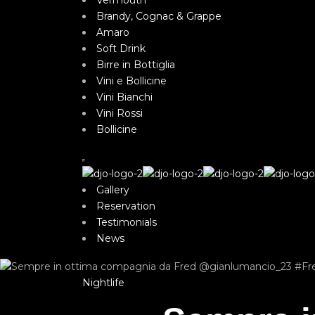
Vermouth
Brandy, Cognac & Grappe
Amaro
Soft Drink
Birre in Bottiglia
Vini e Bollicine
Vini Bianchi
Vini Rossi
Bollicine
Gallery
Reservation
Testimonials
News
Nightlife