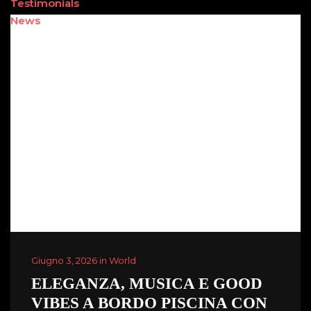
Testimonials
News
Giugno 3, 2026 in World
ELEGANZA, MUSICA E GOOD
VIBES A BORDO PISCINA CON