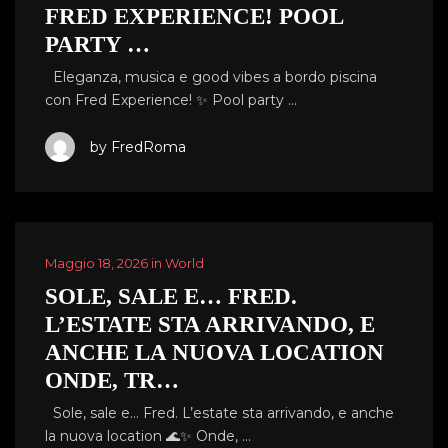
FRED EXPERIENCE! POOL
PARTY …
Eleganza, musica e good vibes a bordo piscina
con Fred Experience! ✨ Pool party …
by FredRoma
Maggio 18, 2026 in World
SOLE, SALE E… FRED.
L’ESTATE STA ARRIVANDO, E
ANCHE LA NUOVA LOCATION
ONDE, TR…
Sole, sale e… Fred. L’estate sta arrivando, e anche
la nuova location 🌊✨ Onde, …