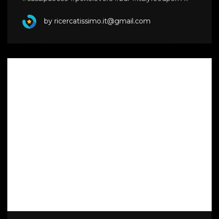
by ricercatissimo.it@gmail.com