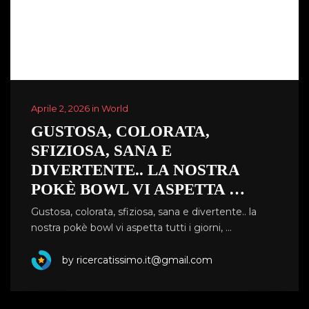
Aprile 2, 2026 in World
GUSTOSA, COLORATA,
SFIZIOSA, SANA E
DIVERTENTE.. LA NOSTRA
POKÈ BOWL VI ASPETTA …
Gustosa, colorata, sfiziosa, sana e divertente.. la
nostra pokè bowl vi aspetta tutti i giorni, …
by ricercatissimo.it@gmail.com