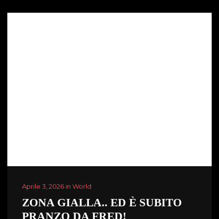
Aprile 3, 2026 in World
ZONA GIALLA.. ED È SUBITO
PRANZO DA FRED!