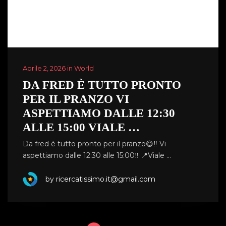
Aprile 2, 2026 in World
DA FRED È TUTTO PRONTO
PER IL PRANZO VI
ASPETTIAMO DALLE 12:30
ALLE 15:00 VIALE …
Da fred è tutto pronto per il pranzo😋‼️ Vi
aspettiamo dalle 12:30 alle 15:00‼️ 📍Viale …
by ricercatissimo.it@gmail.com