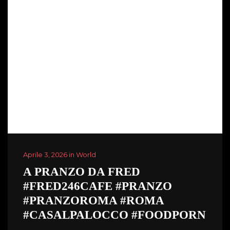
Aprile 3, 2026 in World
A PRANZO DA FRED
#FRED246CAFE #PRANZO
#PRANZOROMA #ROMA
#CASALPALOCCO #FOODPORN
…